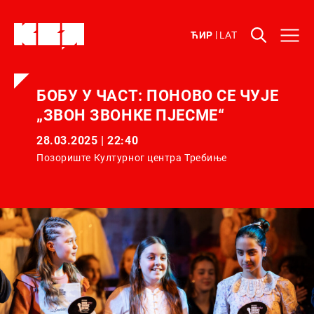
ЋИР
LAT
БОБУ У ЧАСТ: ПОНОВО СЕ ЧУЈЕ
„ЗВОН ЗВОНКЕ ПЈЕСМE“
28.03.2025 | 22:40
Позориште Културног центра Требиње