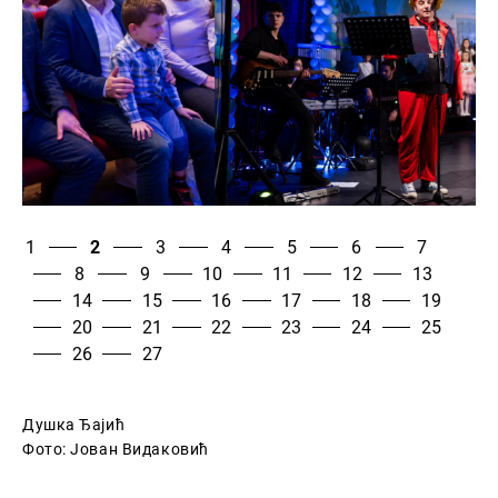
1
2
3
4
5
6
7
8
9
10
11
12
13
14
15
16
17
18
19
20
21
22
23
24
25
26
27
Душка Ђајић
Фото: Јован Видаковић